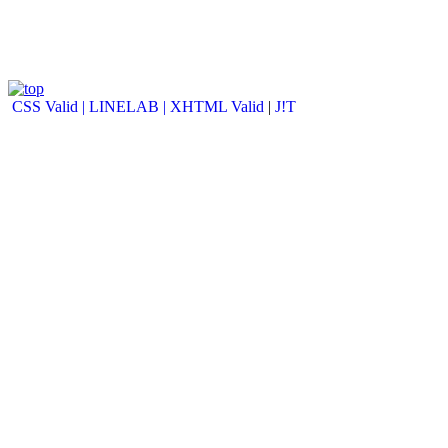
CSS Valid |
LINELAB |
XHTML Valid
|
J!T