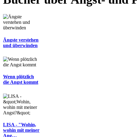
Ängste verstehen
und überwinden
Wenn plötzlich
die Angst kommt
LISA - "Wohin,
wohin mit meiner
Ang…