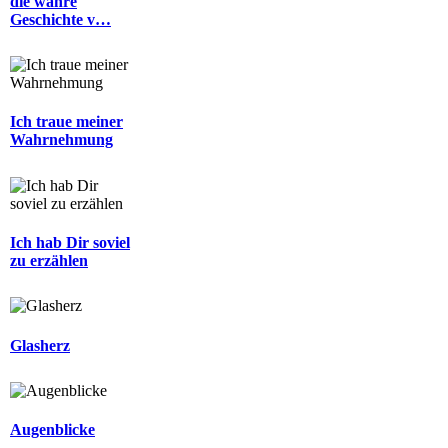
die wahre
Geschichte v…
Ich traue meiner
Wahrnehmung
Ich hab Dir soviel
zu erzählen
Glasherz
Augenblicke