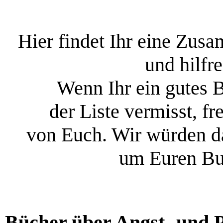
Hier findet Ihr eine Zus
und hilfr
Wenn Ihr ein gutes B
der Liste vermisst, f
von Euch. Wir würden d
um Euren Buc
Bücher über Angst- und 