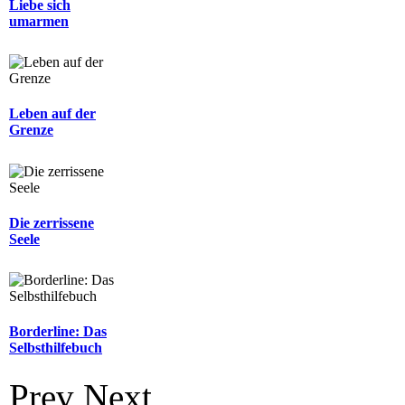
Liebe sich
umarmen
Leben auf der
Grenze
Die zerrissene
Seele
Borderline: Das
Selbsthilfebuch
Prev
Next