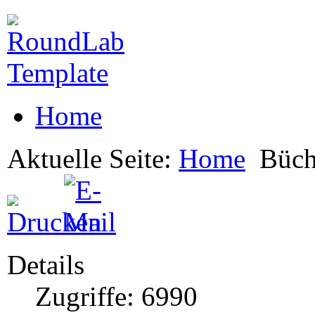
Home
Aktuelle Seite:
Home
Büch
Details
Zugriffe: 6990