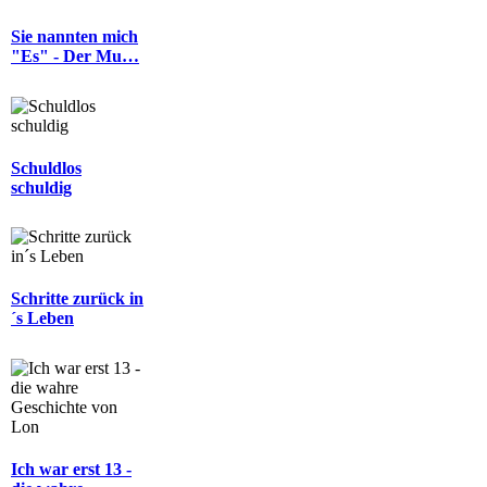
Sie nannten mich
"Es" - Der Mu…
Schuldlos
schuldig
Schritte zurück in
´s Leben
Ich war erst 13 -