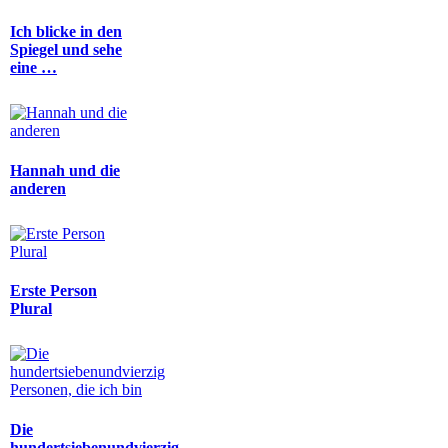
Ich blicke in den
Spiegel und sehe
eine …
Hannah und die
anderen
Erste Person
Plural
Die
hundertsiebenundvierzig